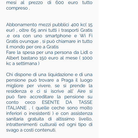
mesi al prezzo di 600 euro tutto
compreso ,
Abbonamento mezzi pubblici 400 kc( 15
eur) , oltre 65 anni tutti i trasporti Gratis
.e ora con uno smartphone e Wi Fi
Gratis ovunque , si può chiamare in tutto
il mondo per ore a Gratis
Fare la spesa per una persona da Lidl o
Albert bastano 150 euro al mese ( 1000
kc a settimana )
Chi dispone di una liquidazione e di una
pensione può trovare a Praga il luogo
migliore per vivere, se si prende la
residenza e ci si iscrive all' Aire si
può fare accreditare la pensione su
conto ceco ESENTE DA TASSE
ITALIANE , ( quelle ceche sono molto
inferiori o inesistenti ) e con assistenza
sanitaria gratuita di altissimo livello,
intrattenimenti culturali ed ogni tipo di
svago a costi contenuti.