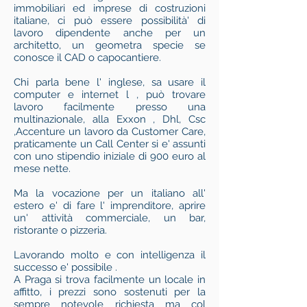
immobiliari ed imprese di costruzioni
italiane, ci può essere possibilità' di
lavoro dipendente anche per un
architetto, un geometra specie se
conosce il CAD o capocantiere.
Chi parla bene l' inglese, sa usare il
computer e internet l , può trovare
lavoro facilmente presso una
multinazionale, alla Exxon , Dhl, Csc
,Accenture un lavoro da Customer Care,
praticamente un Call Center si e' assunti
con uno stipendio iniziale di 900 euro al
mese nette.
Ma la vocazione per un italiano all'
estero e' di fare l' imprenditore, aprire
un' attività commerciale, un bar,
ristorante o pizzeria.
Lavorando molto e con intelligenza il
successo e' possibile .
A Praga si trova facilmente un locale in
affitto, i prezzi sono sostenuti per la
sempre notevole richiesta ma col