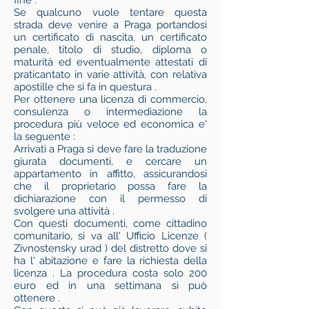
Se qualcuno vuole tentare questa
strada deve venire a Praga portandosi
un certificato di nascita, un certificato
penale, titolo di studio, diploma o
maturità ed eventualmente attestati di
praticantato in varie attività, con relativa
apostille che si fa in questura .
Per ottenere una licenza di commercio,
consulenza o intermediazione la
procedura più veloce ed economica e'
la seguente :
Arrivati a Praga si deve fare la traduzione
giurata documenti, e cercare un
appartamento in affitto, assicurandosi
che il proprietario possa fare la
dichiarazione con il permesso di
svolgere una attività .
Con questi documenti, come cittadino
comunitario, si va all' Ufficio Licenze (
Zivnostensky urad ) del distretto dove si
ha l' abitazione e fare la richiesta della
licenza . La procedura costa solo 200
euro ed in una settimana si può
ottenere .